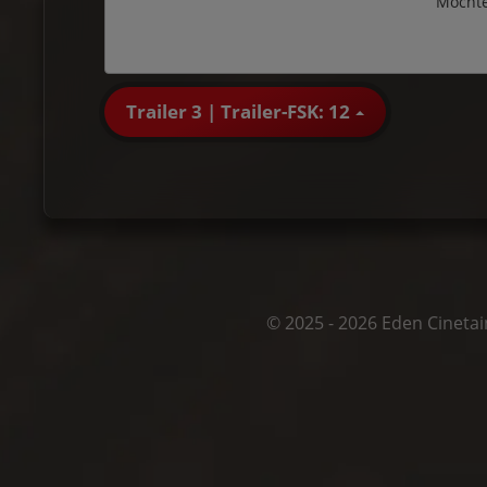
Möchte
Trailer 3 | Trailer-FSK: 12
© 2025 - 2026 Eden Cineta