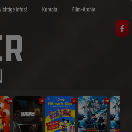
ichtige Infos!
Kontakt
Film-Archiv
2D
2D
2D
2D