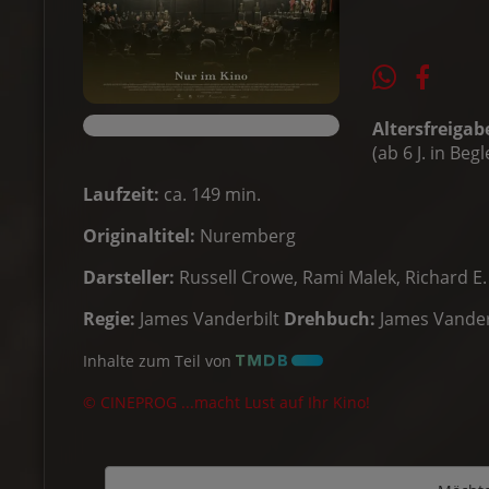
Altersfreigab
(ab 6 J. in Be
Laufzeit:
ca. 149 min.
Originaltitel:
Nuremberg
Darsteller:
Russell Crowe, Rami Malek, Richard E.
Regie:
James Vanderbilt
Drehbuch:
James Vander
Inhalte zum Teil von
© CINEPROG ...macht Lust auf Ihr Kino!