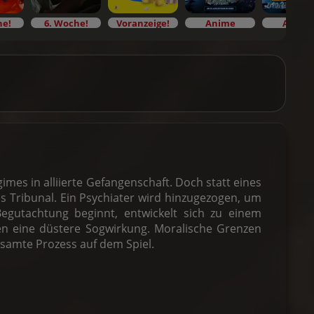
he!
6. Woche!
Voranzeige!
Anime
Anime
mes in alliierte Gefangenschaft. Doch statt eines
es Tribunal. Ein Psychiater wird hinzugezogen, um
Begutachtung beginnt, entwickelt sich zu einem
lten eine düstere Sogwirkung. Moralische Grenzen
esamte Prozess auf dem Spiel.