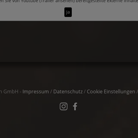
n Sie von
Youtube (Trailer ansehen)
bereitgestellte externe Inhalt
Ja
in GmbH -
Impressum
/
Datenschutz
/
Cookie Einstellungen