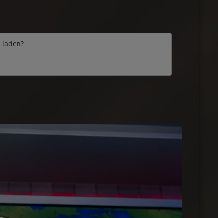
e laden?