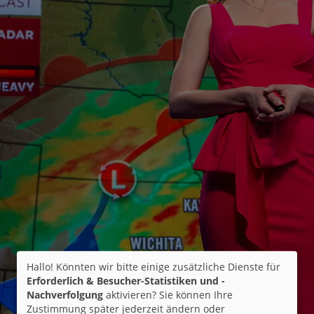
Hallo! Könnten wir bitte einige zusätzliche Dienste für
Erforderlich & Besucher-Statistiken und -
Nachverfolgung
aktivieren? Sie können Ihre
Zustimmung später jederzeit ändern oder