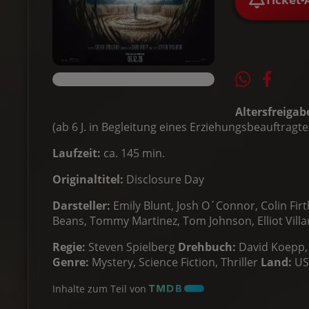
Altersfreigab
(ab 6 J. in Begleitung eines Erziehungsbeauftragte
Laufzeit:
ca. 145 min.
Originaltitel:
Disclosure Day
Darsteller:
Emily Blunt, Josh O´Connor, Colin Fi
Beans, Tommy Martinez, Tom Johnson, Elliot Vill
Regie:
Steven Spielberg
Drehbuch:
David Koepp,
Genre:
Mystery, Science Fiction, Thriller
Land:
US
Inhalte zum Teil von