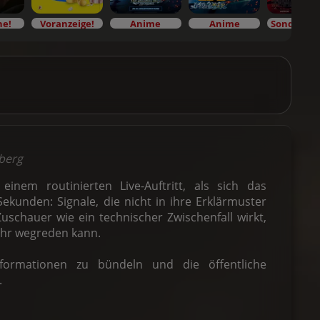
he!
Voranzeige!
Anime
Anime
lberg
einem routinierten Live-Auftritt, als sich das
 Sekunden: Signale, die nicht in ihre Erklärmuster
uschauer wie ein technischer Zwischenfall wirkt,
mehr wegreden kann.
formationen zu bündeln und die öffentliche
.