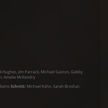
d-Hughes, Jim Parrack, Michael Gaston, Gabby
in, Amelie McKendry
lliams
Schnitt:
Michael Kahn, Sarah Broshar;