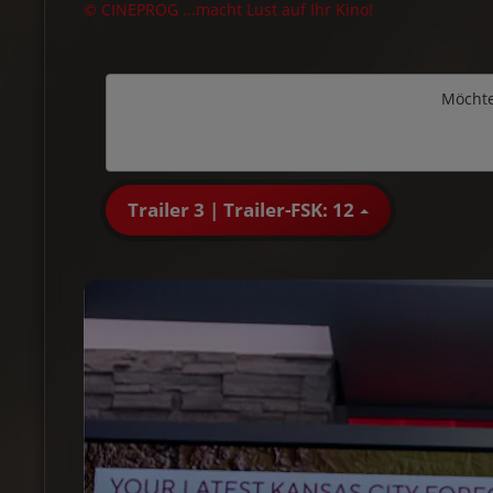
© CINEPROG ...macht Lust auf Ihr Kino!
Möchte
Trailer 3 | Trailer-FSK: 12