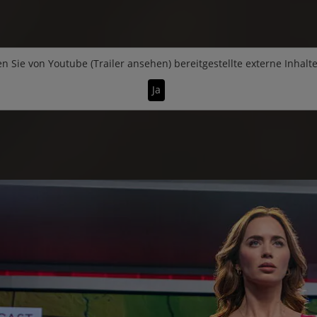
n Sie von
Youtube (Trailer ansehen)
bereitgestellte externe Inhalt
Ja