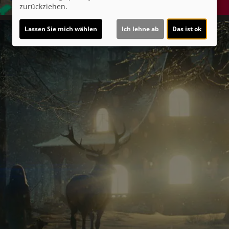
zurückziehen.
Lassen Sie mich wählen
Ich lehne ab
Das ist ok