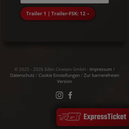
Trailer 1 | Trailer-FSK: 12
© 2025 - 2026 Eden Cinetain GmbH -
Impressum
/
Datenschutz
/
Cookie Einstellungen
/
Zur barrierefreien
Version
ExpressTicket