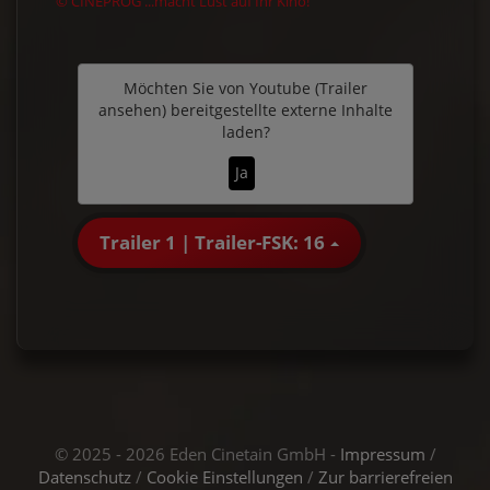
© CINEPROG ...macht Lust auf Ihr Kino!
Möchten Sie von
Youtube (Trailer
ansehen)
bereitgestellte externe Inhalte
laden?
Ja
Trailer 1 | Trailer-FSK: 16
© 2025 - 2026 Eden Cinetain GmbH -
Impressum
/
Datenschutz
/
Cookie Einstellungen
/
Zur barrierefreien