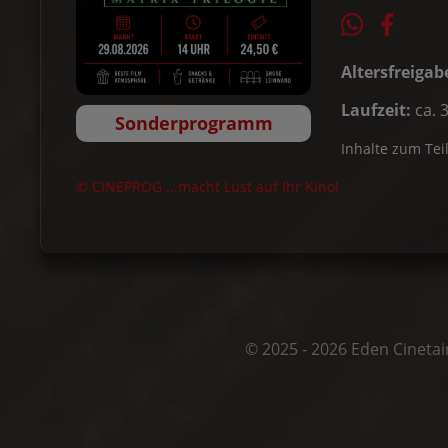
Altersfreigab
Laufzeit:
ca. 
Sonderprogramm
Inhalte zum Tei
© CINEPROG ...macht Lust auf Ihr Kino!
© 2025 - 2026 Eden Cineta