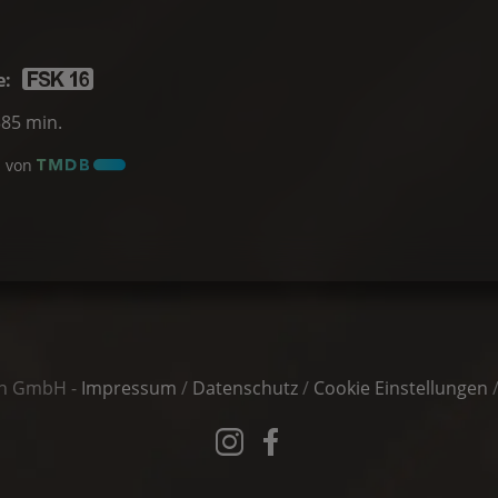
e:
385 min.
l von
in GmbH -
Impressum
/
Datenschutz
/
Cookie Einstellungen