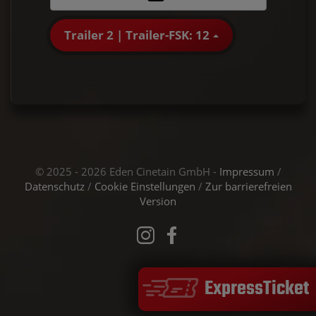
Trailer 2 | Trailer-FSK: 12
© 2025 - 2026 Eden Cinetain GmbH -
Impressum
/
Datenschutz
/
Cookie Einstellungen
/
Zur barrierefreien
Version
ExpressTicket