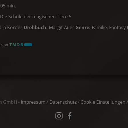
105 min.
Die Schule der magischen Tiere 5
dra Kordes
Drehbuch:
Margit Auer
Genre:
Familie, Fantasy
l von
in GmbH -
Impressum
/
Datenschutz
/
Cookie Einstellungen