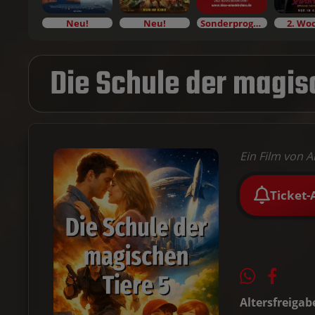
Neu!
Neu!
Sonderprogramm
2. Wo
Die Schule der magis
Ein Film von 
Ticket-
Altersfreigab