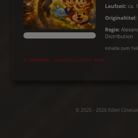
Laufzeit:
ca. 
Originaltitel:
Regie:
Alexan
Distribution
Inhalte zum Tei
© CINEPROG ...macht Lust auf Ihr Kino!
© 2025 - 2026 Eden Cineta